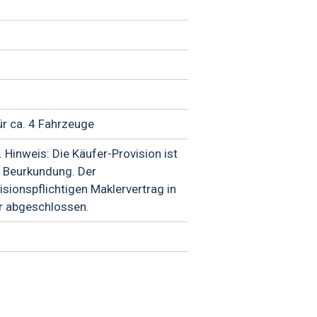
ür ca. 4 Fahrzeuge
 Hinweis: Die Käufer-Provision ist
er Beurkundung. Der
sionspflichtigen Maklervertrag in
r abgeschlossen.