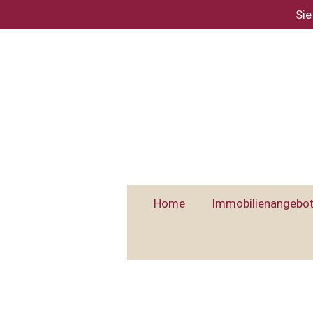
Sie
Zum
Hauptinhalt
springen
Home
Immobilienangebo