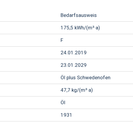
Bedarfsausweis
175,5 kWh/(m²·a)
F
24.01.2019
23.01.2029
Öl plus Schwedenofen
47,7 kg/(m²·a)
Öl
1931