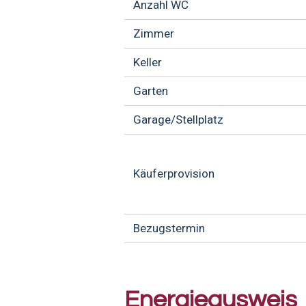
Anzahl WC
Zimmer
Keller
Garten
Garage/Stellplatz
Käuferprovision
Bezugstermin
Energieausweis