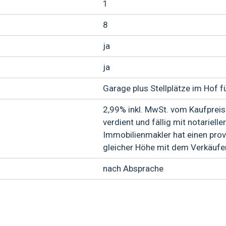
1
8
ja
ja
Garage plus Stellplätze im Hof f
2,99% inkl. MwSt. vom Kaufpreis.
verdient und fällig mit notariell
Immobilienmakler hat einen provi
gleicher Höhe mit dem Verkäufe
nach Absprache