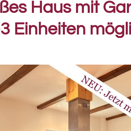
ßes Haus mit Gar
3 Einheiten mögl