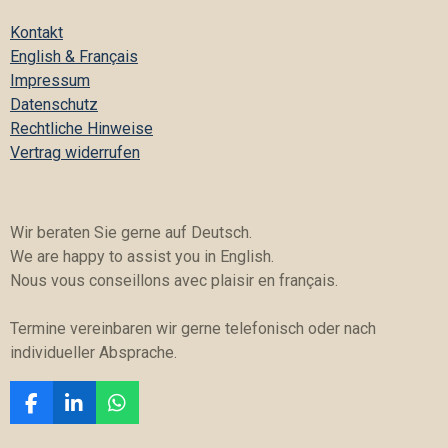
Kontakt
English &
Français
Impressum
Datenschutz
Rechtliche Hinweise
Vertrag widerrufen
Wir beraten Sie gerne auf Deutsch.
We are happy to assist you in English.
Nous vous conseillons avec plaisir en français.
Termine vereinbaren wir gerne telefonisch oder nach
individueller Absprache.
F
L
W
a
i
h