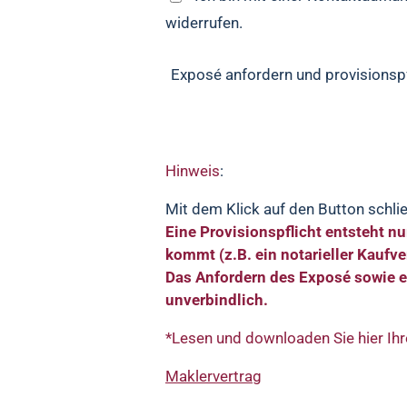
widerrufen.
Exposé anfordern und provisionspf
Hinweis
:
Mit dem Klick auf den Button schli
Eine Provisionspflicht entsteht nu
kommt (z.B. ein notarieller Kaufve
Das Anfordern des Exposé sowie e
unverbindlich.
*Lesen und downloaden Sie hier Ih
Maklervertrag