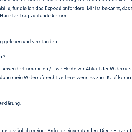
lie, für die ich das Exposé anfordere. Mir ist bekannt, das
in Hauptvertrag zustande kommt.
ng gelesen und verstanden.
n *
s scivendo-Immobilien / Uwe Heide vor Ablauf der Widerrufsf
h dann mein Widerrufsrecht verliere, wenn es zum Kauf komm
erklärung.
hme bezüglich meiner Anfrage einverstanden. Diese Einverst