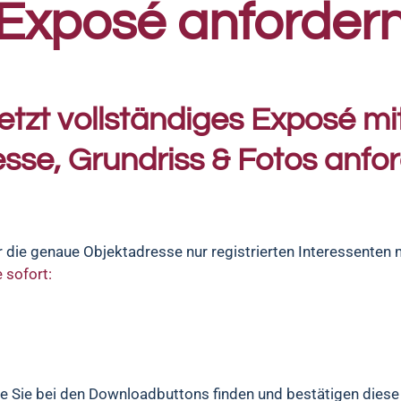
Exposé anforder
etzt vollständiges Exposé m
sse, Grundriss & Fotos anfo
die genaue Objektadresse nur registrierten Interessenten m
 sofort:
die Sie bei den Downloadbuttons finden und bestätigen diese